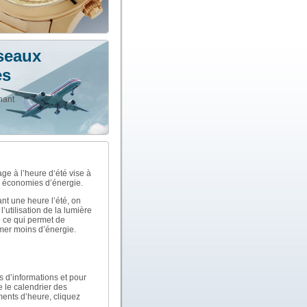
seaux
es
nant
ge à l’heure d‘été vise à
s économies d’énergie.
nt une heure l’été, on
l’utilisation de la lumière
e ce qui permet de
er moins d’énergie.
s d’informations et pour
e le calendrier des
nts d’heure, cliquez