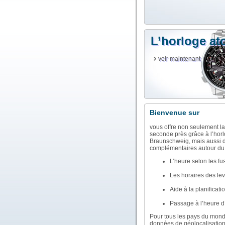
L’horloge a
voir maintenant
Bienvenue sur
vous offre non seulement la 
seconde près grâce à l’hor
Braunschweig, mais aussi d
complémentaires autour du 
L’heure selon les fu
Les horaires des lev
Aide à la planificat
Passage à l’heure d’
Pour tous les pays du monde
données de géolocalisation, 